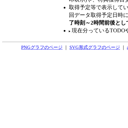
取得予定等で表示してい
回データ取得予定日時
了時刻～2時間前後とし
現在分っているTODO
PNGグラフのページ
｜
SVG形式グラフのページ
｜