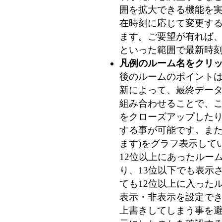
囲を拡大できる機能を
在時刻に応じて変更す
ます。ご要望が有れば、
といった範囲で最新時刻
凡例のルーム名をクリ
後のルームのポイントは 
新によって、最終データ
組み合わせることで、
をクローズアップした
する事が可能です。また
ます)
をグラフ表示して
12位以上にあったルー
り、13位以下でも表示
ても12位以上に入った
表示・非表示を設定で
上書きしてしまう事を