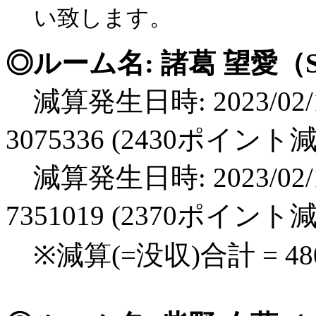
い致します。
◎ルーム名: 諸葛 望愛（S
減算発生日時: 2023/02/1
3075336 (2430ポイント
減算発生日時: 2023/02/1
7351019 (2370ポイント
※減算(=没収)合計 = 4