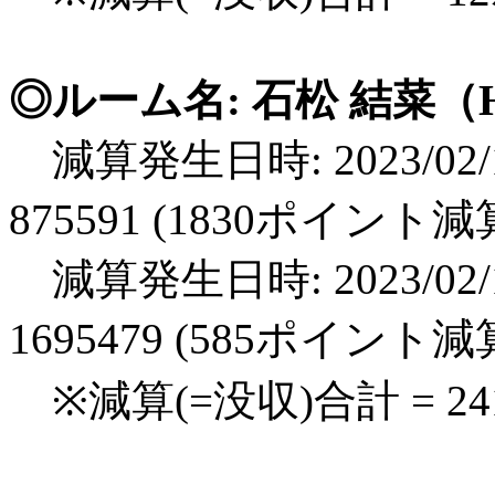
◎ルーム名: 石松 結菜（H
減算発生日時: 2023/02/1
875591 (1830ポイント減
減算発生日時: 2023/02/1
1695479 (585ポイント減
※減算(=没収)合計 = 2