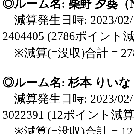
◎ルーム名: 柴野 夕葵（N
減算発生日時: 2023/02/1
2404405 (2786ポイント
※減算(=没収)合計 = 2
◎ルーム名: 杉本 りいな（
減算発生日時: 2023/02/1
3022391 (12ポイント減算
※減算(=没収)合計 = 1