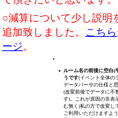
○減算について少し説明
追加致しました。
こちら
ージ
。
ルーム名の前後に空白(
うです
(イベント全体のラ
データパーサの仕様と
(改変前後でデータに不整
す)。これが原因の非表
む無く)私の方で改変し
ご利用いただけますよ