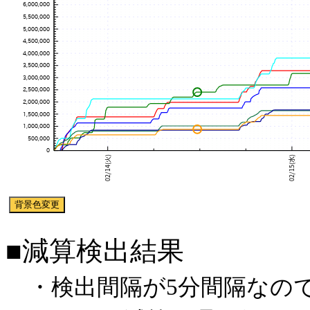
■減算検出結果
・検出間隔が5分間隔なので