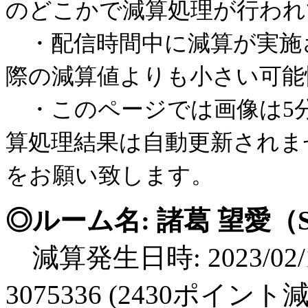
のどこかで減算処理が行われ
・配信時間中に減算が実施
際の減算値よりも小さい可能
・このページでは画像は5
算処理結果は自動更新されま
をお願い致します。
◎ルーム名: 諸葛 望愛（S
減算発生日時: 2023/02/1
3075336 (2430ポイント