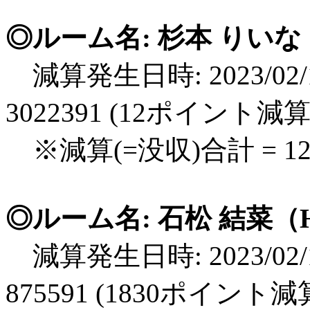
◎ルーム名: 杉本 りいな（
減算発生日時: 2023/02/1
3022391 (12ポイント減算
※減算(=没収)合計 = 
◎ルーム名: 石松 結菜（H
減算発生日時: 2023/02/1
875591 (1830ポイント減