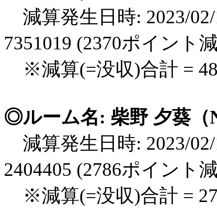
減算発生日時: 2023/02/1
7351019 (2370ポイント
※減算(=没収)合計 = 4
◎ルーム名: 柴野 夕葵（N
減算発生日時: 2023/02/1
2404405 (2786ポイント
※減算(=没収)合計 = 2