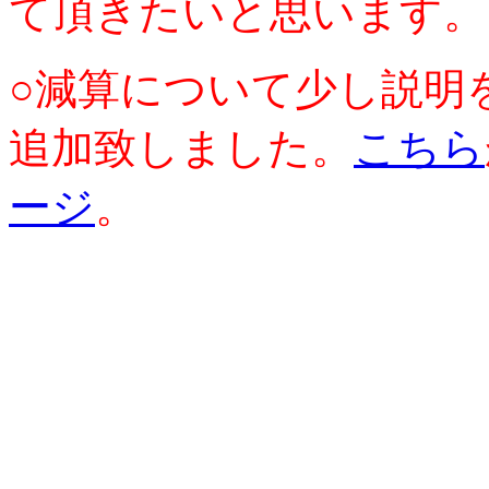
て頂きたいと思います。
○減算について少し説明
追加致しました。
こちら
ージ
。