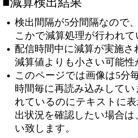
■減算検出結果
検出間隔が5分間隔なので
こかで減算処理が行われて
配信時間中に減算が実施さ
減算値よりも小さい可能性
このページでは画像は5分毎
時間毎に再読み込みしてい
れているのにテキストに表
出状況を確認したい場合は
い致します。