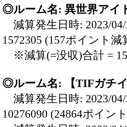
◎ルーム名: 異世界ア
減算発生日時: 2023/04/2
1572305 (157ポイント減
※減算(=没収)合計 = 1
◎ルーム名: 【TIFガ
減算発生日時: 2023/04/2
10276090 (24864ポイン