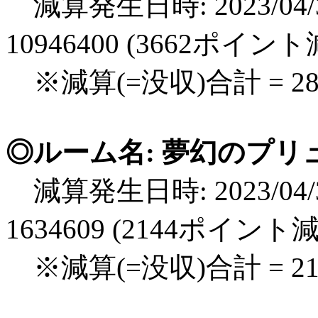
減算発生日時: 2023/04/3
10946400 (3662ポイン
※減算(=没収)合計 = 2
◎ルーム名: 夢幻のプリ
減算発生日時: 2023/04/3
1634609 (2144ポイント
※減算(=没収)合計 = 2