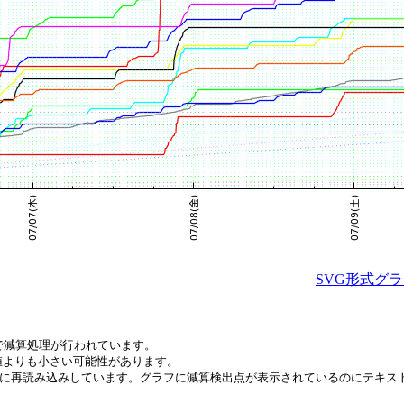
SVG形式グ
で減算処理が行われています。
値よりも小さい可能性があります。
間毎に再読み込みしています。グラフに減算検出点が表示されているのにテキ