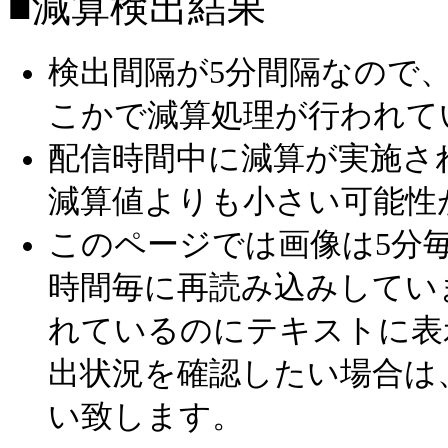
■減算検出結果
検出間隔が5分間隔なので
こかで減算処理が行われて
配信時間中に減算が実施さ
減算値よりも小さい可能性
このページでは画像は5分毎
時間毎に再読み込みしてい
れているのにテキストに表
出状況を確認したい場合は
い致します。