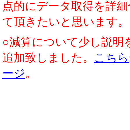
点的にデータ取得を詳細
て頂きたいと思います。
○減算について少し説明
追加致しました。
こちら
ージ
。