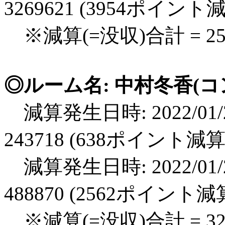
3269621 (3954ポイント
※減算(=没収)合計 = 2
◎ルーム名: 中村冬香(コ
減算発生日時: 2022/01/2
243718 (638ポイント減算
減算発生日時: 2022/01/2
488870 (2562ポイント減
※減算(=没収)合計 = 3