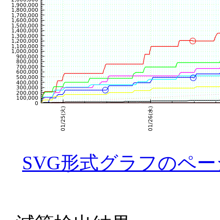
SVG形式グラフのペー