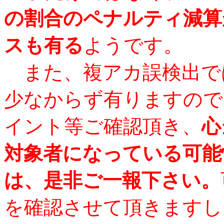
の割合のペナルティ減算
スも有る
ようです。
また、複アカ誤検出で
少なからず有りますので
イント等ご確認頂き、
心
対象者になっている可能
は、是非ご一報下さい。
を確認させて頂きますし