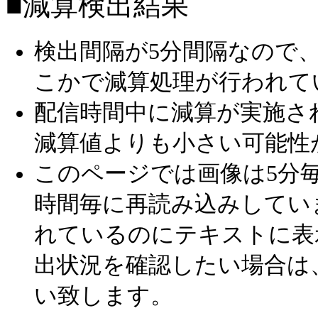
■減算検出結果
検出間隔が5分間隔なので
こかで減算処理が行われて
配信時間中に減算が実施さ
減算値よりも小さい可能性
このページでは画像は5分毎
時間毎に再読み込みしてい
れているのにテキストに表
出状況を確認したい場合は
い致します。