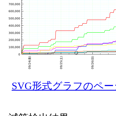
SVG形式グラフのペー