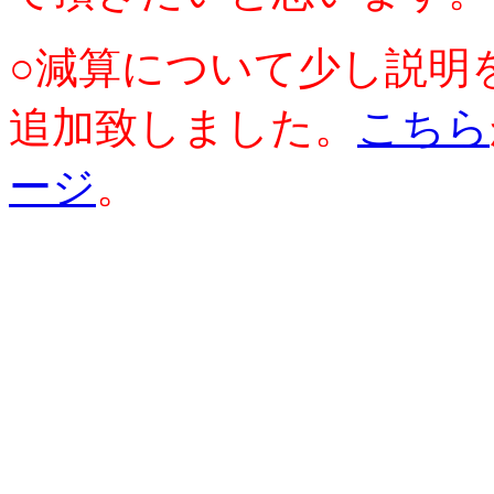
○減算について少し説明
追加致しました。
こちら
ージ
。