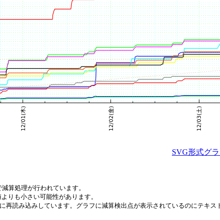
SVG形式グ
で減算処理が行われています。
値よりも小さい可能性があります。
間毎に再読み込みしています。グラフに減算検出点が表示されているのにテキ