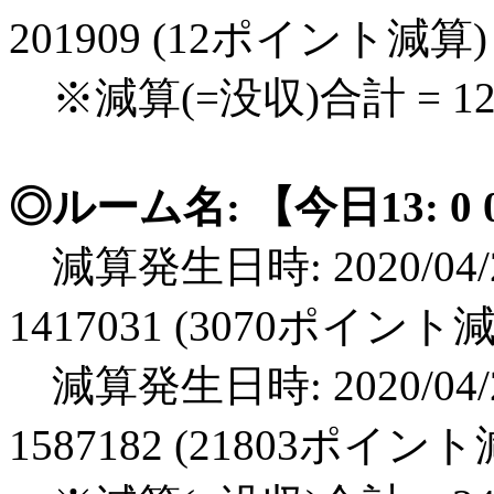
201909 (12ポイント減算)
※減算(=没収)合計 = 
◎ルーム名: 【今日13: 0 
減算発生日時: 2020/04/2
1417031 (3070ポイント
減算発生日時: 2020/04/2
1587182 (21803ポイン