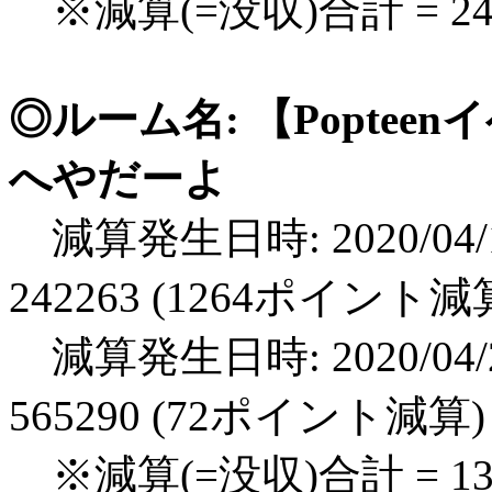
※減算(=没収)合計 = 2
◎ルーム名: 【Popte
へやだーよ
減算発生日時: 2020/04/1
242263 (1264ポイント減
減算発生日時: 2020/04/2
565290 (72ポイント減算)
※減算(=没収)合計 = 1