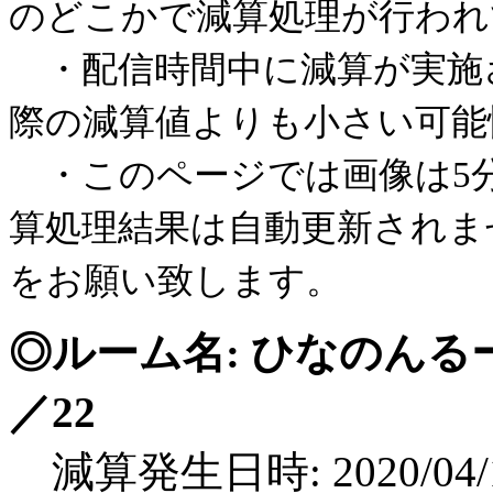
のどこかで減算処理が行われ
・配信時間中に減算が実施
際の減算値よりも小さい可能
・このページでは画像は5
算処理結果は自動更新されま
をお願い致します。
◎ルーム名: ひなのんる
／22
減算発生日時: 2020/04/1