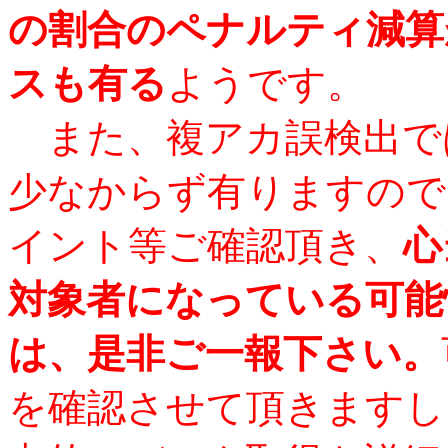
の割合のペナルティ減算
スも有る
ようです。
また、複アカ誤検出で
少なからず有りますので
イント等ご確認頂き、
心
対象者になっている可能
は、是非ご一報下さい。
を確認させて頂きますし