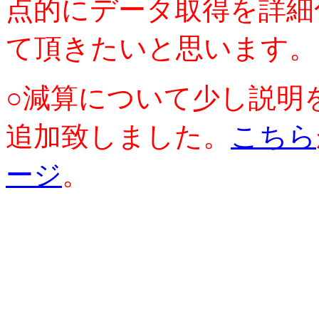
点的にデータ取得を詳細
て頂きたいと思います。
○減算について少し説明
追加致しました。
こちら
ージ
。