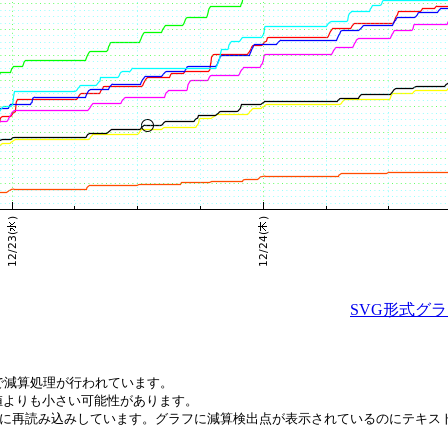
SVG形式グ
で減算処理が行われています。
値よりも小さい可能性があります。
間毎に再読み込みしています。グラフに減算検出点が表示されているのにテキ