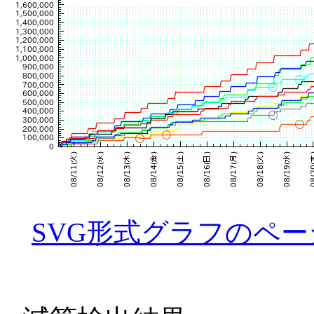
SVG形式グラフのペー