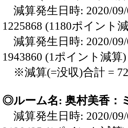
減算発生日時: 2020/09/0
1225868 (1180ポイント
減算発生日時: 2020/09/0
1943860 (1ポイント減算)
※減算(=没収)合計 = 7
◎ルーム名: 奥村美香：ミス
減算発生日時: 2020/09/0