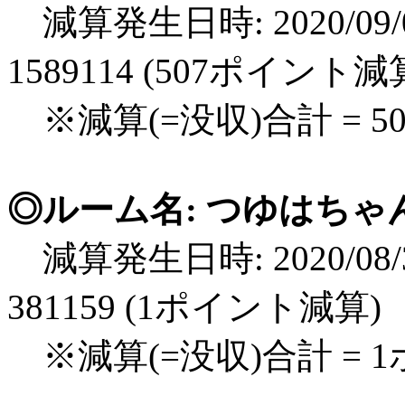
減算発生日時: 2020/09/0
1589114 (507ポイント減
※減算(=没収)合計 = 5
◎ルーム名: つゆはちゃ
減算発生日時: 2020/08/3
381159 (1ポイント減算)
※減算(=没収)合計 = 