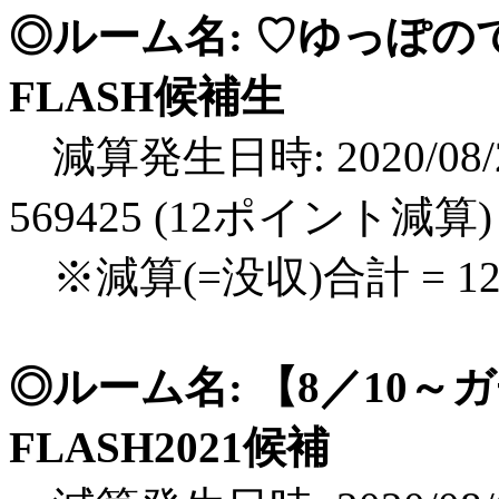
◎ルーム名: ♡ゆっぽの
FLASH候補生
減算発生日時: 2020/08/2
569425 (12ポイント減算)
※減算(=没収)合計 = 
◎ルーム名: 【8／10
FLASH2021候補