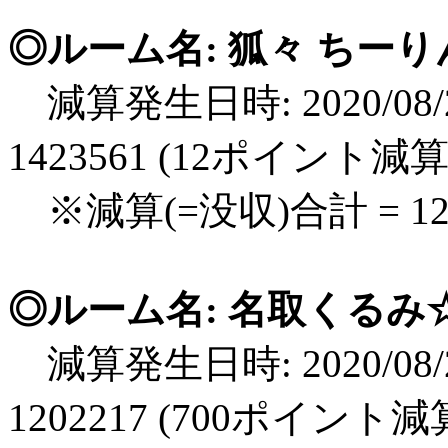
◎ルーム名: 狐々 ちー
減算発生日時: 2020/08/2
1423561 (12ポイント減算
※減算(=没収)合計 = 
◎ルーム名: 名取くるみ☆ミ
減算発生日時: 2020/08/2
1202217 (700ポイント減