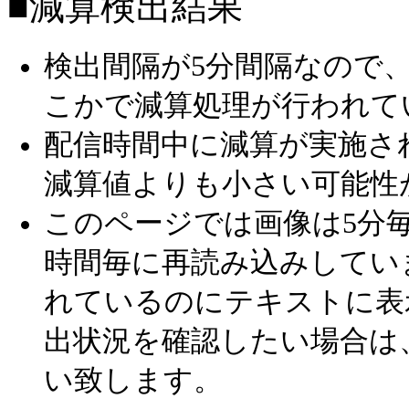
■減算検出結果
検出間隔が5分間隔なので
こかで減算処理が行われて
配信時間中に減算が実施さ
減算値よりも小さい可能性
このページでは画像は5分毎
時間毎に再読み込みしてい
れているのにテキストに表
出状況を確認したい場合は
い致します。