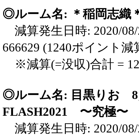
◎ルーム名: ＊稲岡志織＊
減算発生日時: 2020/08/2
666629 (1240ポイント減
※減算(=没収)合計 = 1
◎ルーム名: 目黒りお 8
FLASH2021 〜究極〜
減算発生日時: 2020/08/2