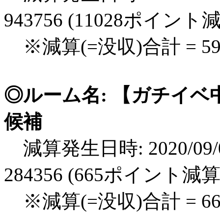
943756 (11028ポイント
※減算(=没収)合計 = 5
◎ルーム名: 【ガチイベ中】
候補
減算発生日時: 2020/09/0
284356 (665ポイント減算
※減算(=没収)合計 = 6