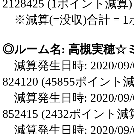
2128425 (1ポイント減算)
※減算(=没収)合計 = 
◎ルーム名: 高槻実穂☆ミス
減算発生日時: 2020/09/0
824120 (45855ポイント
減算発生日時: 2020/09/0
852415 (2432ポイント減
減算発生日時: 2020/09/0