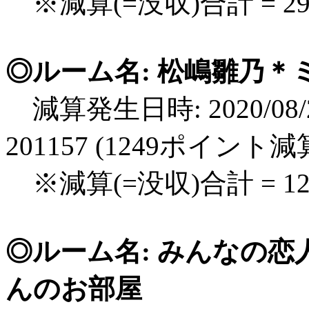
※減算(=没収)合計 = 2
◎ルーム名: 松嶋雛乃＊ミ
減算発生日時: 2020/08/2
201157 (1249ポイント減
※減算(=没収)合計 = 1
◎ルーム名: みんなの
んのお部屋