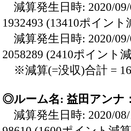
減算発生日時: 2020/09/0
1932493 (13410ポイン
減算発生日時: 2020/09/0
2058289 (2410ポイント
※減算(=没収)合計 = 1
◎ルーム名: 益田アンナ：
減算発生日時: 2020/08/1
98610 (1600ポイント減算