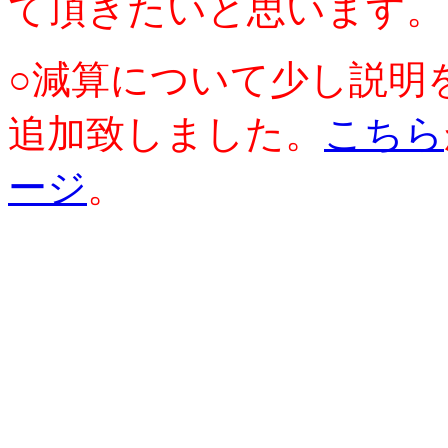
て頂きたいと思います。
○減算について少し説明
追加致しました。
こちら
ージ
。