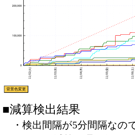
■減算検出結果
・検出間隔が5分間隔なので