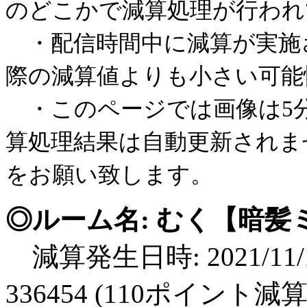
のどこかで減算処理が行われ
・配信時間中に減算が実施
際の減算値よりも小さい可能
・このページでは画像は5
算処理結果は自動更新されま
をお願い致します。
◎ルーム名: むく【暗髪ミ
減算発生日時: 2021/11/1
336454 (110ポイント減算