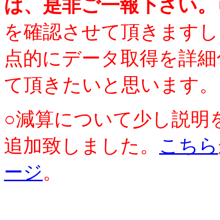
は、是非ご一報下さい。
を確認させて頂きますし
点的にデータ取得を詳細
て頂きたいと思います。
○減算について少し説明
追加致しました。
こちら
ージ
。