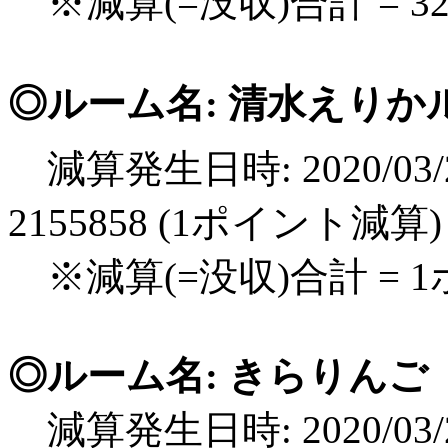
※減算(=没収)合計 = 
◎ルーム名: 清水えりかル
減算発生日時: 2020/03/2
2155858 (1ポイント減算)
※減算(=没収)合計 = 
◎ルーム名: きらりんご
減算発生日時: 2020/03/2