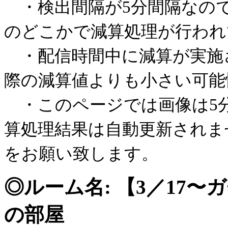
・検出間隔が5分間隔なので
のどこかで減算処理が行われ
・配信時間中に減算が実施
際の減算値よりも小さい可能
・このページでは画像は5
算処理結果は自動更新されま
をお願い致します。
◎ルーム名: 【3／17〜
の部屋