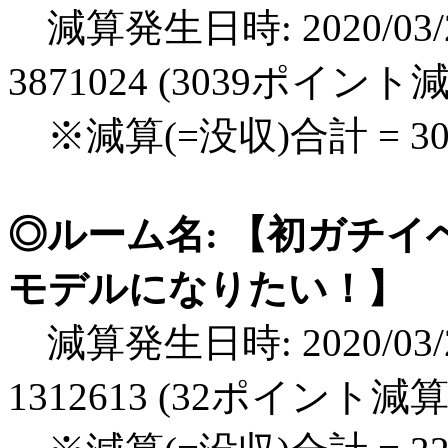
減算発生日時: 2020/03/2
3871024 (3039ポイント
※減算(=没収)合計 = 3
◎ルーム名: 【初ガチ
モデルになりたい！】
減算発生日時: 2020/03/2
1312613 (32ポイント減算