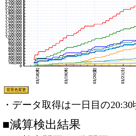
・データ取得は一日目の20:3
■減算検出結果