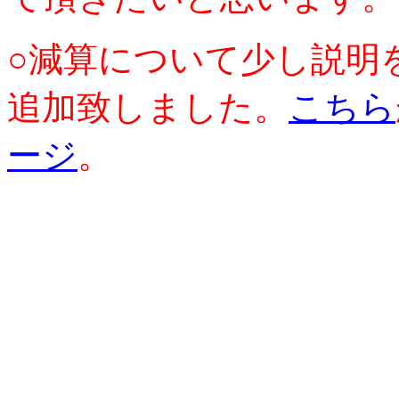
○減算について少し説明
追加致しました。
こちら
ージ
。