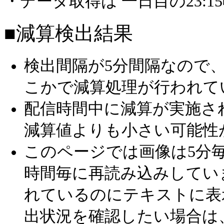
・データ取得は 一日目の23:
■減算検出結果
検出間隔が5分間隔なので
こかで減算処理が行われて
配信時間中に減算が実施さ
減算値よりも小さい可能性
このページでは画像は5分毎
時間毎に再読み込みしてい
れているのにテキストに表
出状況を確認したい場合は