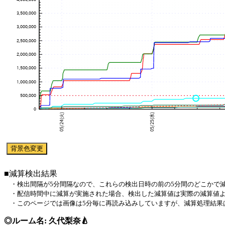
■減算検出結果
・検出間隔が5分間隔なので、これらの検出日時の前の5分間のどこかで
・配信時間中に減算が実施された場合、検出した減算値は実際の減算値よ
・このページでは画像は5分毎に再読み込みしていますが、減算処理結果
◎ルーム名: 久代梨奈🍐