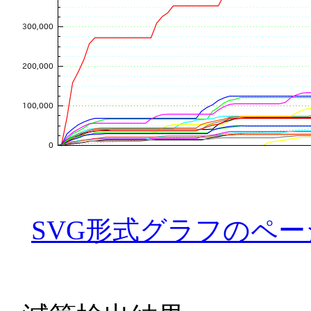
SVG形式グラフのペー