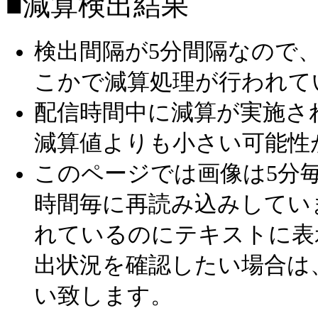
■減算検出結果
検出間隔が5分間隔なので
こかで減算処理が行われて
配信時間中に減算が実施さ
減算値よりも小さい可能性
このページでは画像は5分毎
時間毎に再読み込みしてい
れているのにテキストに表
出状況を確認したい場合は
い致します。