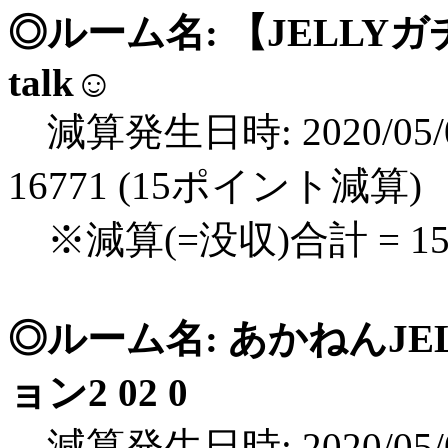
◎ルーム名: 【JELLYガ
talk☺︎
減算発生日時: 2020/05/0
16771 (15ポイント減算)
※減算(=没収)合計 = 
◎ルーム名: あかねんJ
ョン2 02 0
減算発生日時: 2020/05/0