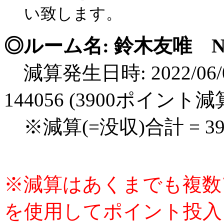
い致します。
◎ルーム名: 鈴木友唯 No.1
減算発生日時: 2022/06/0
144056 (3900ポイント減
※減算(=没収)合計 = 3
※減算はあくまでも複数
を使用してポイント投入