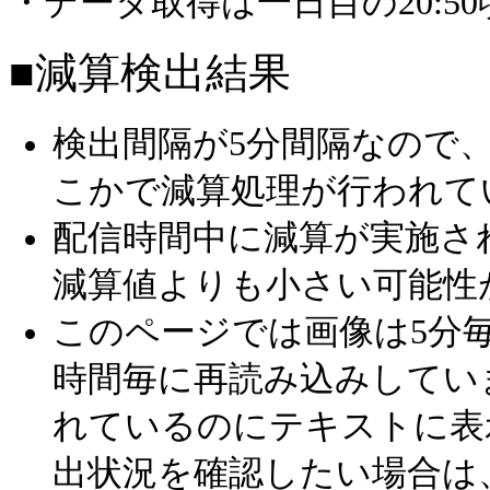
・データ取得は一日目の20:5
■減算検出結果
検出間隔が5分間隔なので
こかで減算処理が行われて
配信時間中に減算が実施さ
減算値よりも小さい可能性
このページでは画像は5分毎
時間毎に再読み込みしてい
れているのにテキストに表
出状況を確認したい場合は