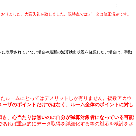
ておりました。大変失礼を致しました。現時点ではデータは修正済みです。
ストに表示されていない場合や最新の減算検出状況を確認したい場合は、手動
けたルームにとってはデメリットしか有りません。複数アカウ
ユーザのポイントだけではなく、ルーム全体のポイントに対し
頂き、
心当たりは無いのに自分が減算対象者になっている可能
であれば重点的にデータ取得を詳細化する等の対応を検討をさ