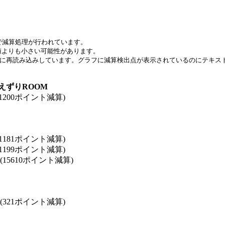
で減算処理が行われています。
値よりも小さい可能性があります。
間毎に再読み込みしています。グラフに減算検出点が表示されているのにテキ
えずりROOM
 (1200ポイント減算)
 (1181ポイント減算)
 (1199ポイント減算)
4 (15610ポイント減算)
6 (321ポイント減算)