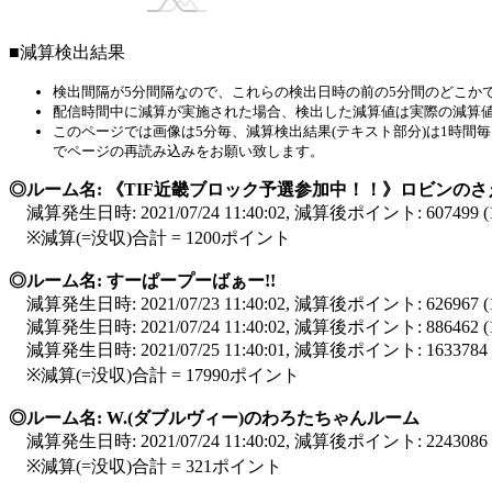
■減算検出結果
検出間隔が5分間隔なので、これらの検出日時の前の5分間のどこか
配信時間中に減算が実施された場合、検出した減算値は実際の減算
このページでは画像は5分毎、減算検出結果(テキスト部分)は1時
でページの再読み込みをお願い致します。
◎ルーム名: 《TIF近畿ブロック予選参加中！！》ロビンのさ
減算発生日時: 2021/07/24 11:40:02, 減算後ポイント: 607499
※減算(=没収)合計 = 1200ポイント
◎ルーム名: すーぱープーばぁー!!
減算発生日時: 2021/07/23 11:40:02, 減算後ポイント: 626967
減算発生日時: 2021/07/24 11:40:02, 減算後ポイント: 886462
減算発生日時: 2021/07/25 11:40:01, 減算後ポイント: 163378
※減算(=没収)合計 = 17990ポイント
◎ルーム名: W.(ダブルヴィー)のわろたちゃんルーム
減算発生日時: 2021/07/24 11:40:02, 減算後ポイント: 224308
※減算(=没収)合計 = 321ポイント