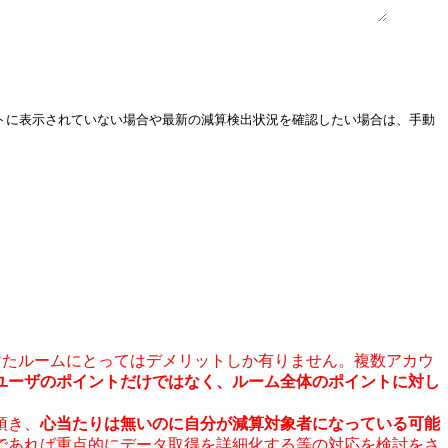
ストに表示されていない場合や最新の減算検出状況を確認したい場合は、手動
けたルームにとってはデメリットしか有りません。複数アカウ
ユーザのポイントだけではなく、ルーム全体のポイントに対し
頂き、
心当たりは無いのに自分が減算対象者になっている可能
であれば重点的にデータ取得を詳細化する等の対応を検討をさ