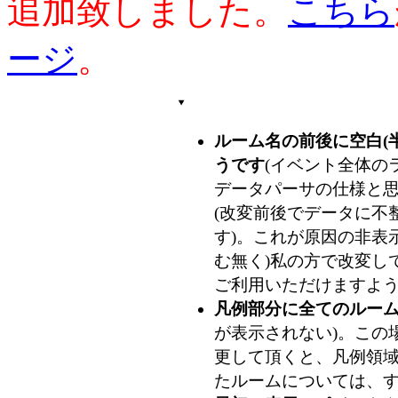
追加致しました。
こちら
ージ
。
ルーム名の前後に空白(
うです
(イベント全体のラ
データパーサの仕様と
(改変前後でデータに不整
す)。これが原因の非表
む無く)私の方で改変し
ご利用いただけますよ
凡例部分に全てのルー
が表示されない)。この
更して頂くと、凡例領
たルームについては、