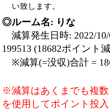
い致します。
◎ルーム名: りな
減算発生日時: 2022/10/0
199513 (18682ポイント
※減算(=没収)合計 = 1
※減算はあくまでも複数
を使用してポイント投入