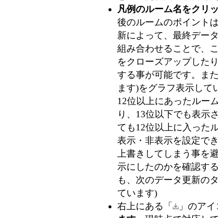
凡例のルーム名をクリ
後のルームのポイントは 
新によって、最終データ
組み合わせることで、
をクローズアップした
する事が可能です。また
ます)
をグラフ表示して
12位以上にあったルー
り、13位以下でも表示
ても12位以上に入った
表示・非表示を設定で
上書きしてしまう事を
示にしたのかを確認す
も、次のデータ更新のタ
ています)
右上にある「
」のアイ