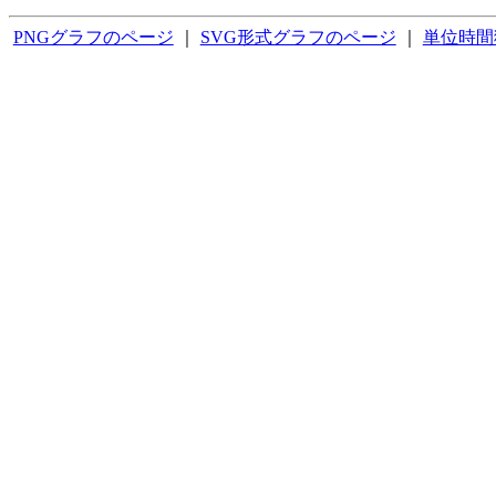
PNGグラフのページ
｜
SVG形式グラフのページ
｜
単位時間獲