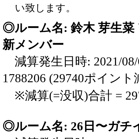
い致します。
◎ルーム名: 鈴木 芽生
新メンバー
減算発生日時: 2021/08/0
1788206 (29740ポイン
※減算(=没収)合計 = 2
◎ルーム名: 26日〜ガチ