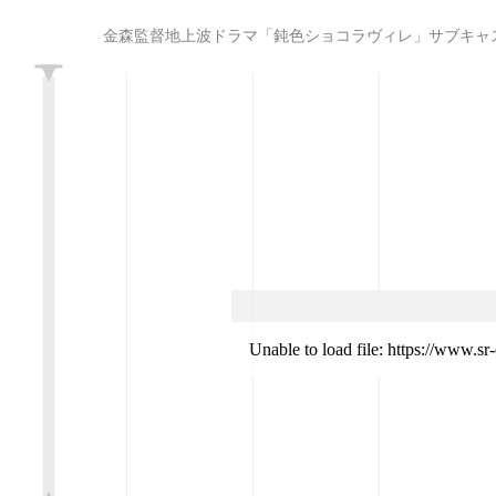
金森監督地上波ドラマ「鈍色ショコラヴィレ」サブキャスト追加オーディショ
L
Unable to load file: https://www.s