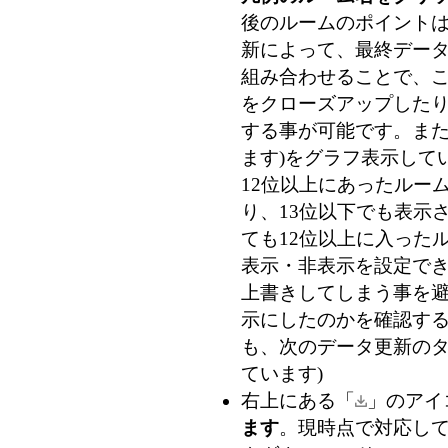
後のルームのポイントは 
新によって、最終データ
組み合わせることで、
をクローズアップした
する事が可能です。また
ます)
をグラフ表示して
12位以上にあったルー
り、13位以下でも表示
ても12位以上に入った
表示・非表示を設定で
上書きしてしまう事を
示にしたのかを確認す
も、次のデータ更新のタ
ています)
右上にある「
」のアイ
ます
。現時点で対応している