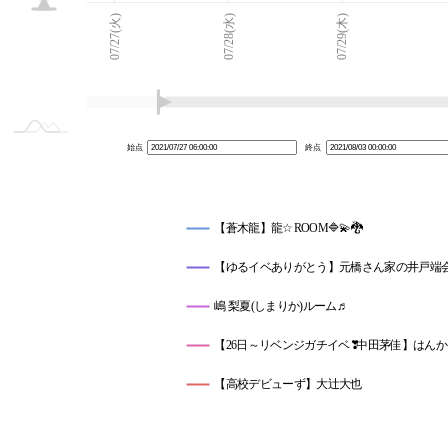
07/26(月)
08/04(水)
L
07/27(火)
07/28(水)
07/29(木)
始点
終点
【蒼木龍】龍☆ROOM🔷💫🐉
【ゆるイベありがとう】元橋さん家の井戸端会
嶋 梨夏(しまりか)ルーム♬
【26日～リベンジガチイベ❣️中田茅佳】はん
【高校デビューず】大辻大也
明日18時～ドラマ本気イベ！愛原こなつの部