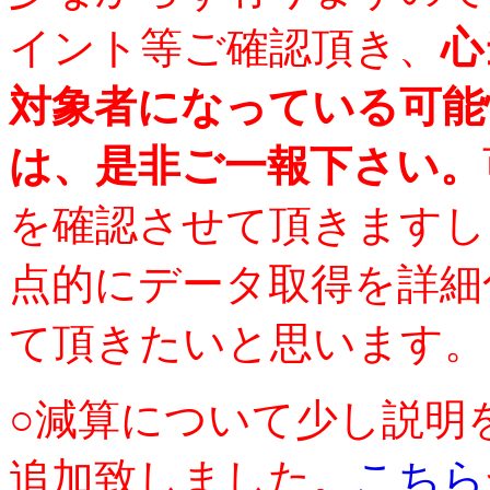
イント等ご確認頂き、
心
対象者になっている可能
は、是非ご一報下さい。
を確認させて頂きますし
点的にデータ取得を詳細
て頂きたいと思います。
○減算について少し説明
追加致しました。
こちら