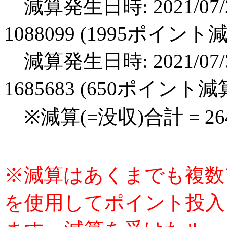
減算発生日時: 2021/07/2
1088099 (1995ポイント
減算発生日時: 2021/07/3
1685683 (650ポイント減
※減算(=没収)合計 = 2
※減算はあくまでも複数
を使用してポイント投入