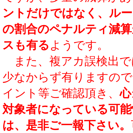
ントだけではなく、ルー
の割合のペナルティ減算
スも有る
ようです。
また、複アカ誤検出で
少なからず有りますので
イント等ご確認頂き、
心
対象者になっている可能
は、是非ご一報下さい。