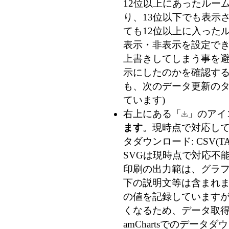
12位以上にあったルー
り、13位以下でも表示
ても12位以上に入った
表示・非表示を設定で
上書きしてしまう事を
示にしたのかを確認す
も、次のデータ更新のタ
ています)
右上にある「
」のアイ
ます
。現時点で対応している
タダウンロード: CSV(TA
SVGは現時点で対応不能
印刷の出力範は、グラフ
下の説明文等は含まれま
の値を記録していますが、
くなるため、データ取得時
amChartsでのデー