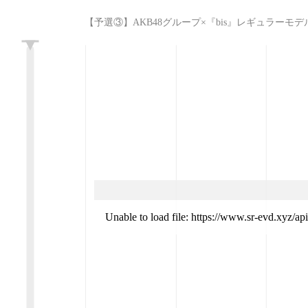
【予選③】AKB48グループ×『bis』レギュラーモデル決定オーディシ
L
Unable to load file: https://www.sr-evd.xyz/