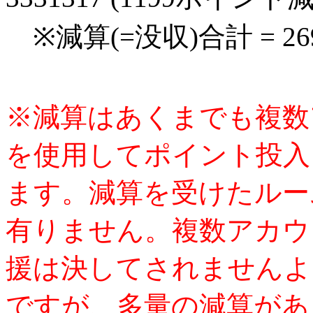
※減算(=没収)合計 = 2
※減算はあくまでも複数
を使用してポイント投入
ます。減算を受けたルー
有りません。複数アカウ
援は決してされませんよ
ですが、多量の減算があ