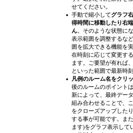
せてください。
手動で縮小して
グラフ
得時間に移動したり右
ん
。そのような状態に
表示範囲を調整するな
囲を拡大できる機能を
在時刻に応じて変更す
ます。ご要望が有れば、
といった範囲で最新時刻
凡例のルーム名をクリ
後のルームのポイントは 
新によって、最終データ
組み合わせることで、
をクローズアップした
する事が可能です。また
ます)
をグラフ表示して