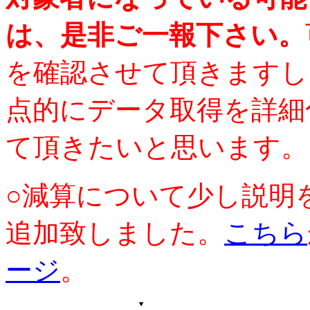
は、是非ご一報下さい。
を確認させて頂きますし
点的にデータ取得を詳細
て頂きたいと思います。
○減算について少し説明
追加致しました。
こちら
ージ
。