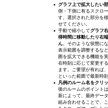
グラフ上で拡大したい
側・下側に有るスクロ
す。選択された部分を
せてください。
手動で縮小して
グラフ
得時間に移動したり右
ん
。そのような状態に
表示範囲を調整するな
囲を拡大できる機能を
在時刻に応じて変更す
ます。ご要望が有れば、
といった範囲で最新時刻
凡例のルーム名をクリ
後のルームのポイントは 
新によって、最終データ
組み合わせることで、