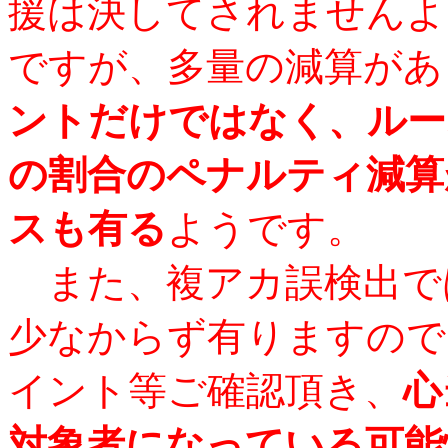
援は決してされませんよ
ですが、多量の減算があ
ントだけではなく、ルー
の割合のペナルティ減算
スも有る
ようです。
また、複アカ誤検出で
少なからず有りますので
イント等ご確認頂き、
心
対象者になっている可能