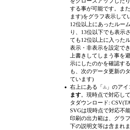
をクローズアップした
する事が可能です。また
ます)
をグラフ表示して
12位以上にあったルー
り、13位以下でも表示
ても12位以上に入った
表示・非表示を設定で
上書きしてしまう事を
示にしたのかを確認す
も、次のデータ更新のタ
ています)
右上にある「
」のアイ
ます
。現時点で対応している
タダウンロード: CSV(TA
SVGは現時点で対応不能
印刷の出力範は、グラフ
下の説明文等は含まれま