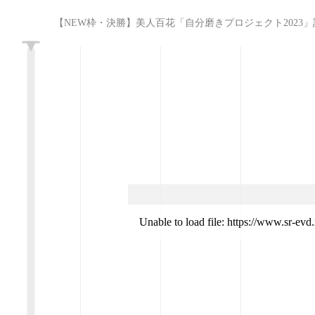
【NEW枠・決勝】美人百花「自分磨きプロジェクト2023」誌面掲載オーディ
L
Unable to load file: https://www.sr-ev