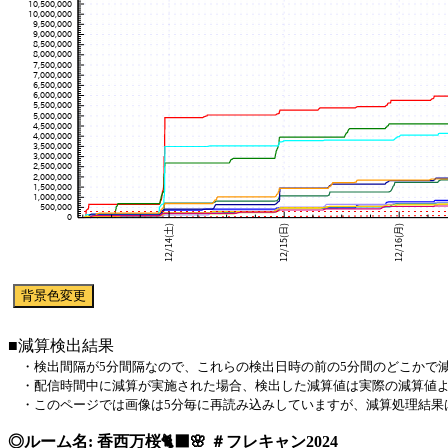
■減算検出結果
・検出間隔が5分間隔なので、これらの検出日時の前の5分間のどこかで
・配信時間中に減算が実施された場合、検出した減算値は実際の減算値よ
・このページでは画像は5分毎に再読み込みしていますが、減算処理結果
◎ルーム名: 香西万桜🐈‍⬛🌸 ＃フレキャン2024