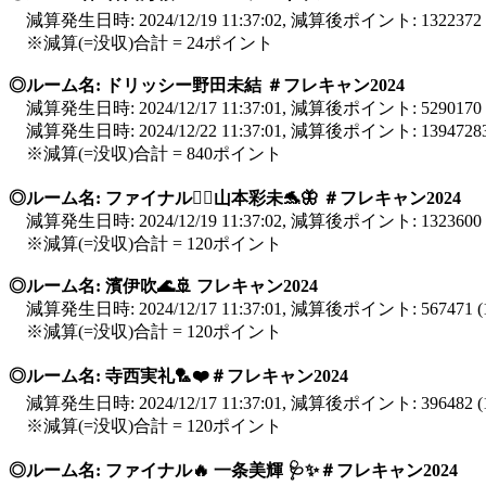
減算発生日時: 2024/12/19 11:37:02, 減算後ポイント: 13223
※減算(=没収)合計 = 24ポイント
◎ルーム名: ドリッシー野田未結 ＃フレキャン2024
減算発生日時: 2024/12/17 11:37:01, 減算後ポイント: 529017
減算発生日時: 2024/12/22 11:37:01, 減算後ポイント: 139472
※減算(=没収)合計 = 840ポイント
◎ルーム名: ファイナル❤️‍🔥山本彩未🐬🦋 ＃フレキャン2024
減算発生日時: 2024/12/19 11:37:02, 減算後ポイント: 132360
※減算(=没収)合計 = 120ポイント
◎ルーム名: 濱伊吹🌊🚢 フレキャン2024
減算発生日時: 2024/12/17 11:37:01, 減算後ポイント: 56747
※減算(=没収)合計 = 120ポイント
◎ルーム名: 寺西実礼🏸❤️＃フレキャン2024
減算発生日時: 2024/12/17 11:37:01, 減算後ポイント: 39648
※減算(=没収)合計 = 120ポイント
◎ルーム名: ファイナル🔥 一条美輝 🩺✨️＃フレキャン2024