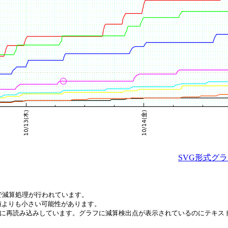
SVG形式グ
で減算処理が行われています。
値よりも小さい可能性があります。
間毎に再読み込みしています。グラフに減算検出点が表示されているのにテキ