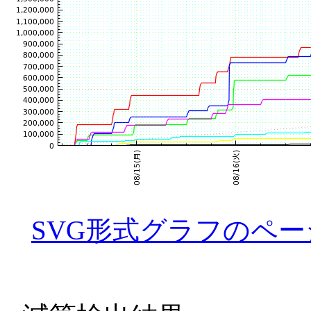
SVG形式グラフのペー