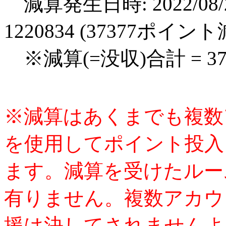
減算発生日時: 2022/08/2
1220834 (37377ポイン
※減算(=没収)合計 = 3
※減算はあくまでも複数
を使用してポイント投入
ます。減算を受けたルー
有りません。複数アカウ
援は決してされませんよ