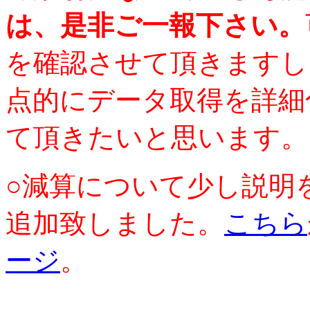
は、是非ご一報下さい。
を確認させて頂きますし
点的にデータ取得を詳細
て頂きたいと思います。
○減算について少し説明
追加致しました。
こちら
ージ
。