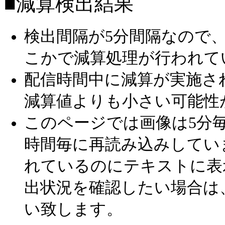
■減算検出結果
検出間隔が5分間隔なので
こかで減算処理が行われて
配信時間中に減算が実施さ
減算値よりも小さい可能性
このページでは画像は5分毎
時間毎に再読み込みしてい
れているのにテキストに表
出状況を確認したい場合は
い致します。