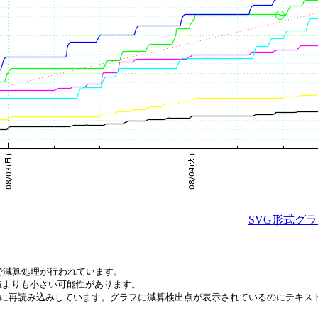
SVG形式グ
で減算処理が行われています。
値よりも小さい可能性があります。
間毎に再読み込みしています。グラフに減算検出点が表示されているのにテキ