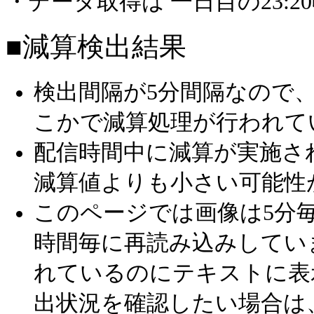
・データ取得は 一日目の23:
■減算検出結果
検出間隔が5分間隔なので
こかで減算処理が行われて
配信時間中に減算が実施さ
減算値よりも小さい可能性
このページでは画像は5分毎
時間毎に再読み込みしてい
れているのにテキストに表
出状況を確認したい場合は