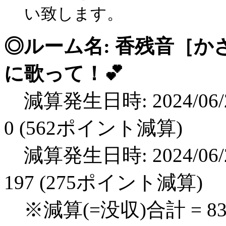
い致します。
◎ルーム名: 香残音［か
に歌って！💕
減算発生日時: 2024/06/2
0 (562ポイント減算)
減算発生日時: 2024/06/2
197 (275ポイント減算)
※減算(=没収)合計 = 8