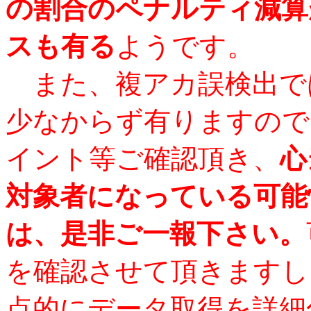
の割合のペナルティ減算
スも有る
ようです。
また、複アカ誤検出で
少なからず有りますので
イント等ご確認頂き、
心
対象者になっている可能
は、是非ご一報下さい。
を確認させて頂きますし
点的にデータ取得を詳細