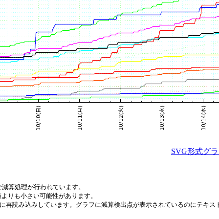
SVG形式グ
で減算処理が行われています。
値よりも小さい可能性があります。
間毎に再読み込みしています。グラフに減算検出点が表示されているのにテキ