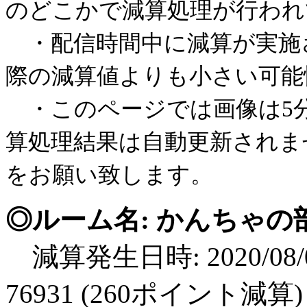
のどこかで減算処理が行われ
・配信時間中に減算が実施
際の減算値よりも小さい可能
・このページでは画像は5
算処理結果は自動更新されま
をお願い致します。
◎ルーム名: かんちゃの
減算発生日時: 2020/08/0
76931 (260ポイント減算)