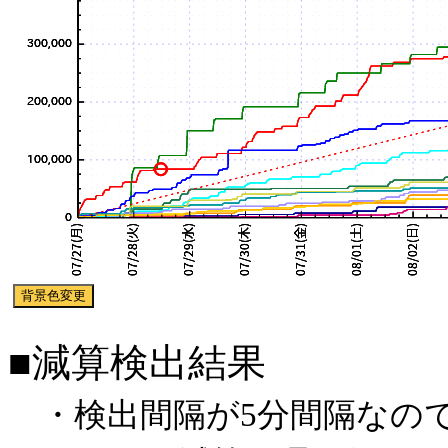
■減算検出結果
・検出間隔が5分間隔なので