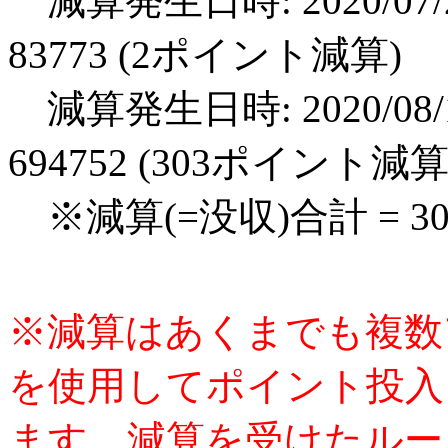
減算発生日時: 2020/07/2
83773 (2ポイント減算)
減算発生日時: 2020/08/1
694752 (303ポイント減算
※減算(=没収)合計 = 3
※減算はあくまでも複数
を使用してポイント投入
ます。減算を受けたルー