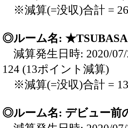
※減算(=没収)合計 = 2
◎ルーム名: ★TSUBA
減算発生日時: 2020/07/2
124 (13ポイント減算)
※減算(=没収)合計 = 
◎ルーム名: デビュー