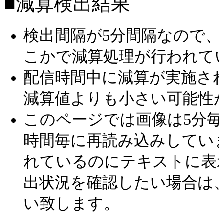
■減算検出結果
検出間隔が5分間隔なので
こかで減算処理が行われて
配信時間中に減算が実施さ
減算値よりも小さい可能性
このページでは画像は5分毎
時間毎に再読み込みしてい
れているのにテキストに表
出状況を確認したい場合は
い致します。