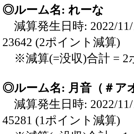
◎ルーム名: れーな
減算発生日時: 2022/11/1
23642 (2ポイント減算)
※減算(=没収)合計 = 
◎ルーム名: 月音（＃
減算発生日時: 2022/11/1
45281 (1ポイント減算)