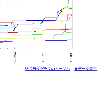
SVG形式グラフのページへ
|
元データ表示