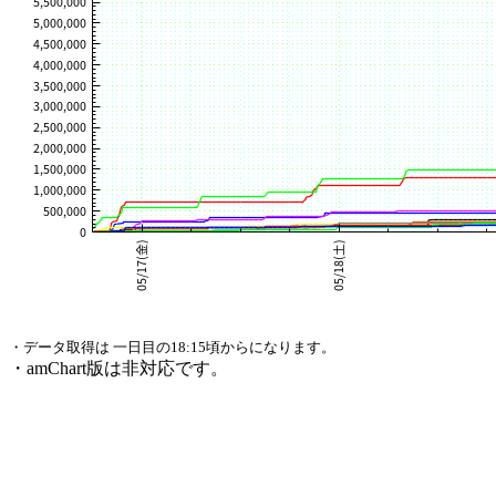
・データ取得は 一日目の18:15頃からになります。
・amChart版は非対応です。