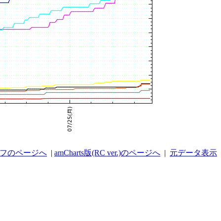
ラフのページへ
|
amCharts版(RC ver.)のページへ
|
元データ表示