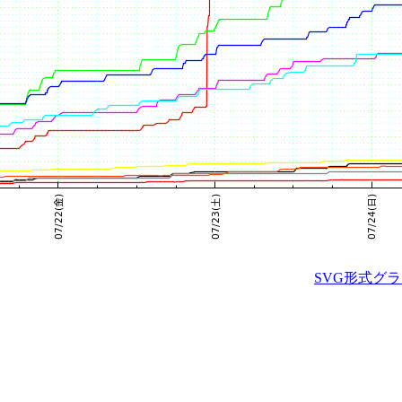
SVG形式グ