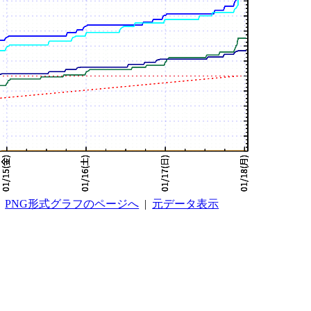
PNG形式グラフのページへ
|
元データ表示