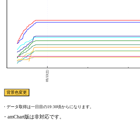
・データ取得は一日目の19:30頃からになります。
・amChart版は非対応です。