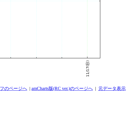
ラフのページへ
|
amCharts版(RC ver.)のページへ
|
元データ表示