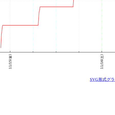
SVG形式グ