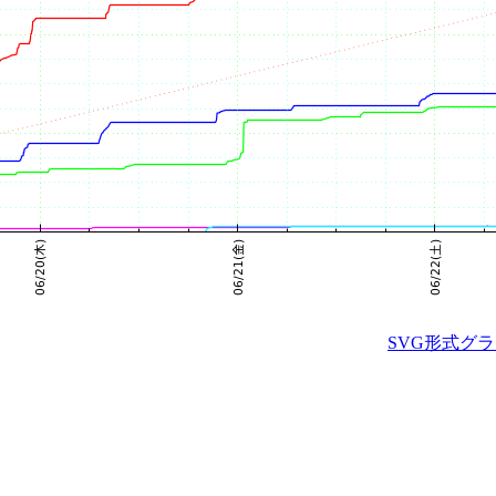
SVG形式グ