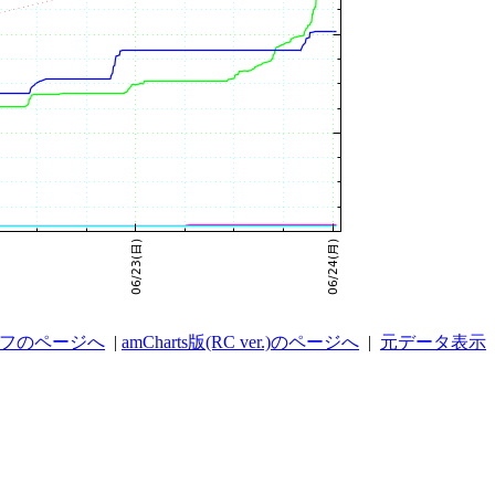
ラフのページへ
|
amCharts版(RC ver.)のページへ
|
元データ表示