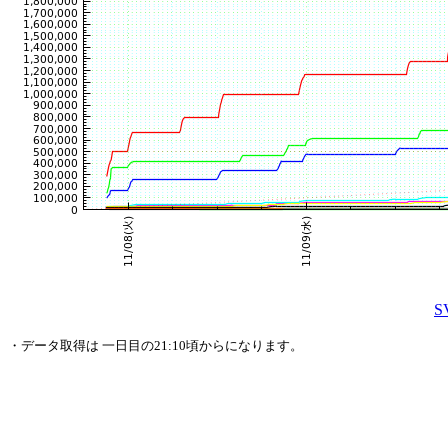
・データ取得は 一日目の21:10頃からになります。