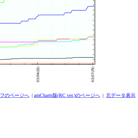
ラフのページへ
|
amCharts版(RC ver.)のページへ
|
元データ表示