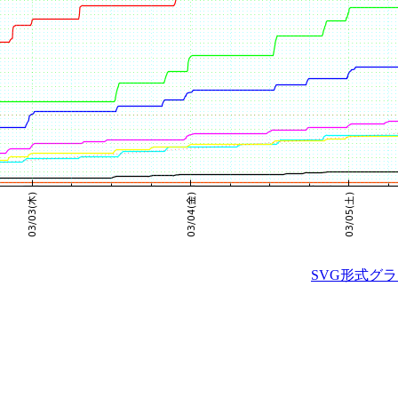
SVG形式グ