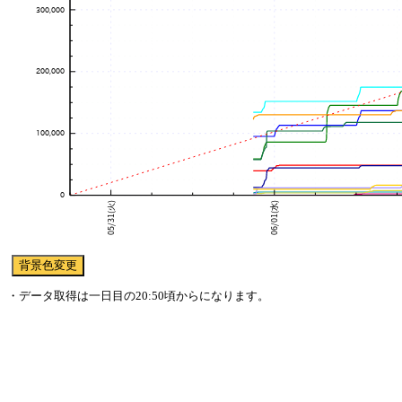
・データ取得は一日目の20:50頃からになります。