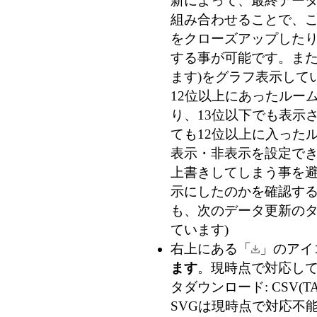
新によって、最終データ
組み合わせることで、
をクローズアップした
する事が可能です。また
ます)
をグラフ表示して
12位以上にあったルー
り、13位以下でも表示
ても12位以上に入った
表示・非表示を設定で
上書きしてしまう事を
示にしたのかを確認す
も、次のデータ更新のタ
ています)
右上にある「
」のアイ
ます
。現時点で対応している
タダウンロード: CSV(TA
SVGは現時点で対応不能