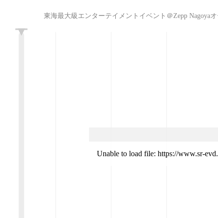
東海最大級エンターテイメントイベント＠Zepp Nagoyaオープニングアク
L
Unable to load file: https://www.sr-e