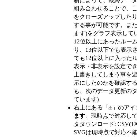
新によって、最終データ
組み合わせることで、
をクローズアップした
する事が可能です。また
ます)
をグラフ表示して
12位以上にあったルー
り、13位以下でも表示
ても12位以上に入った
表示・非表示を設定で
上書きしてしまう事を
示にしたのかを確認す
も、次のデータ更新のタ
ています)
右上にある「
」のアイ
ます
。現時点で対応している
タダウンロード: CSV(TA
SVGは現時点で対応不能