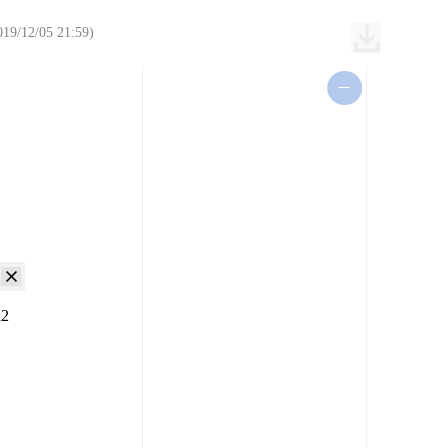
/05 21:59)
a2