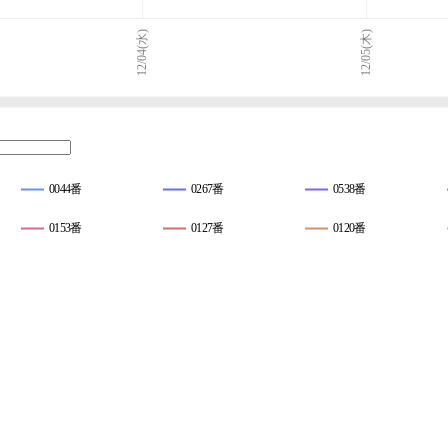
12/04(水)
12/05(木)
0044番
0267番
0538番
0153番
0127番
0120番