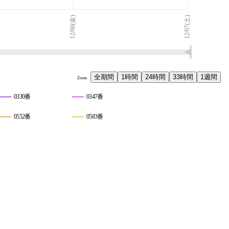
12/06(金)
12/07(土)
全期間
1時間
24時間
33時間
1週間
Zoom
0330番
0347番
0552番
0583番