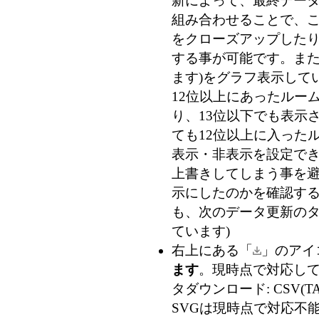
新によって、最終データ
組み合わせることで、
をクローズアップした
する事が可能です。また
ます)
をグラフ表示して
12位以上にあったルー
り、13位以下でも表示
ても12位以上に入った
表示・非表示を設定で
上書きしてしまう事を
示にしたのかを確認す
も、次のデータ更新のタ
ています)
右上にある「
」のアイ
ます
。現時点で対応している
タダウンロード: CSV(TA
SVGは現時点で対応不能