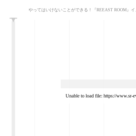
やってはいけないことができる！『REEAST ROOM』イメージガール決定
L
Unable to load file: https://www.sr