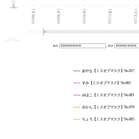
03/07(月)
03/23(水)
L
03/08(火)
03/09(水)
03/10(木)
03/11(金)
03/12(土)
始点
終点
あやな【ミスオブマスク】No.057
すみ【ミスオブマスク】No.063
みほこ【ミスオブマスク】No.081
みかん【ミスオブマスク】No.070
ちょろ【ミスオブマスク】No.085
なつみ【ミスオブマスク】No.082