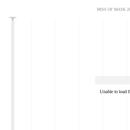
MISS OF MASK 
L
Unable to load 