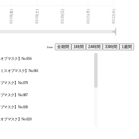
03/18(金)
03/19(土)
03/20(日)
03/21(月)
03/22(火)
全期間
1時間
24時間
33時間
1週間
Zoom
ブマスク】No.056
スオブマスク】No.061
マスク】No.079
マスク】No.087
マスク】No.030
ブマスク】No.020
マスク】No.065