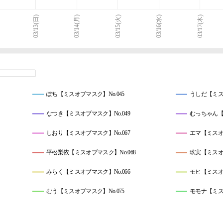
03/13(日)
03/14(月)
03/15(火)
03/16(水)
03/17(木)
ぽち【ミスオブマスク】No.045
うしだ【ミスオ
なつき【ミスオブマスク】No.049
むっちゃん【ミ
しおり【ミスオブマスク】No.067
エマ【ミスオブ
平松梨依【ミスオブマスク】No.068
玖実【ミスオブ
みらく【ミスオブマスク】No.066
モヒ【ミスオブ
むう【ミスオブマスク】No.075
モモナ【ミスオ
れお【ミスオブマスク】No.086
かな【ミスオブ