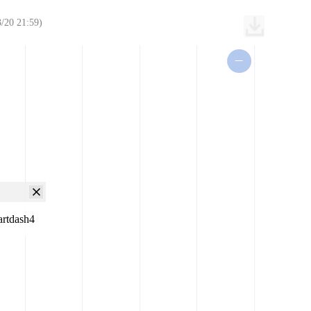
0 21:59)
artdash4