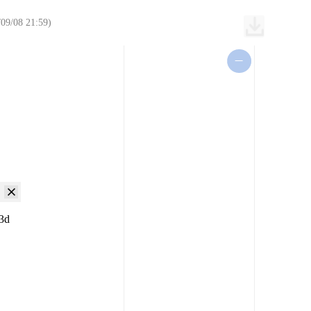
08 21:59)
_3d