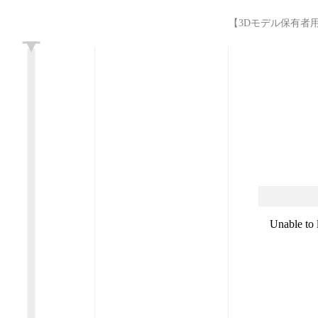
【3Dモデル保有者用】『Lif
L
Unable to 