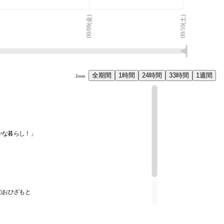
09/09(金)
09/10(土)
全期間
1時間
24時間
33時間
1週間
Zoom
やかな暮らし！」
のおひざもと