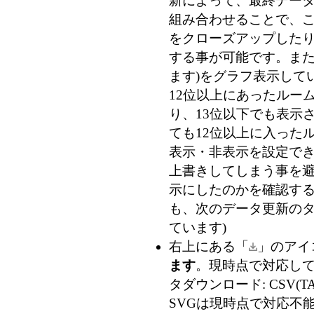
新によって、最終データ
組み合わせることで、
をクローズアップした
する事が可能です。また
ます)
をグラフ表示して
12位以上にあったルー
り、13位以下でも表示
ても12位以上に入った
表示・非表示を設定で
上書きしてしまう事を
示にしたのかを確認す
も、次のデータ更新のタ
ています)
右上にある「
」のアイ
ます
。現時点で対応している
タダウンロード: CSV(TA
SVGは現時点で対応不能