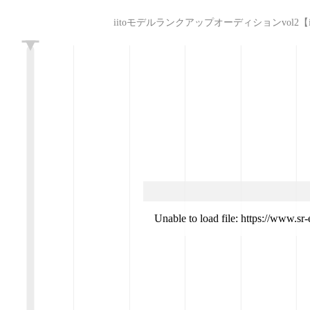
iitoモデルランクアップオーディションvol2【iito3rdモデ
L
Unable to load file: https://www.s