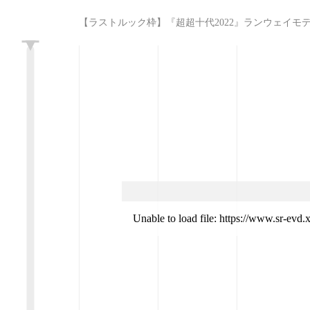
【ラストルック枠】『超超十代2022』ランウェイモデル争奪オーディシ
L
Unable to load file: https://www.sr-evd