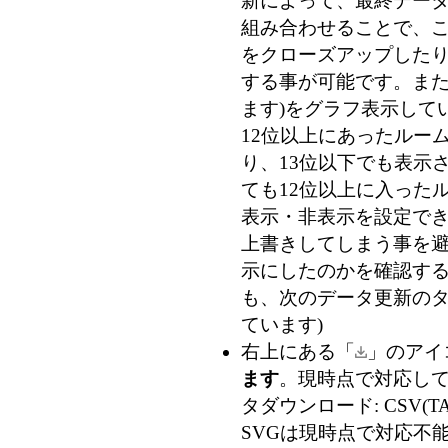
新によって、最終データ
組み合わせることで、
をクローズアップした
する事が可能です。また
ます)
をグラフ表示して
12位以上にあったルー
り、13位以下でも表示
ても12位以上に入った
表示・非表示を設定で
上書きしてしまう事を
示にしたのかを確認す
も、次のデータ更新のタ
ています)
右上にある「
」のアイ
ます
。現時点で対応している
タダウンロード: CSV(TA
SVGは現時点で対応不能