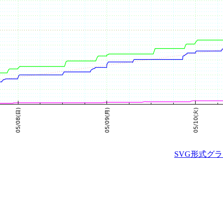
SVG形式グ