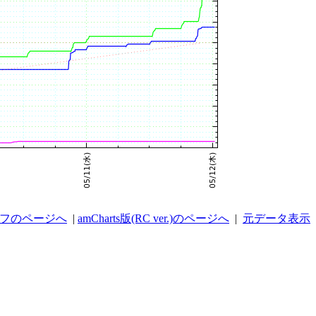
ラフのページへ
|
amCharts版(RC ver.)のページへ
|
元データ表示